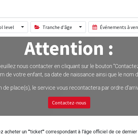
l level
Tranche d'âge
Événements à ven
Attention :
uillez nous contacter en cliquant sur le bouton ''Contactez-
m de votre enfant, sa date de naissance ainsi que le nom d
on de place(s), le service vous recontactera par ordre d'ar
Contactez-nous
z acheter un '''ticket''' correspondant à l'âge officiel de ce dern