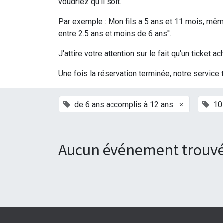
voudriez qu'il soit.
Par exemple : Mon fils a 5 ans et 11 mois, même 
entre 2.5 ans et moins de 6 ans''.
J'attire votre attention sur le fait qu'un ticke
Une fois la réservation terminée, notre service 
×
de 6 ans accomplis à 12 ans
10
Aucun événement trouvé