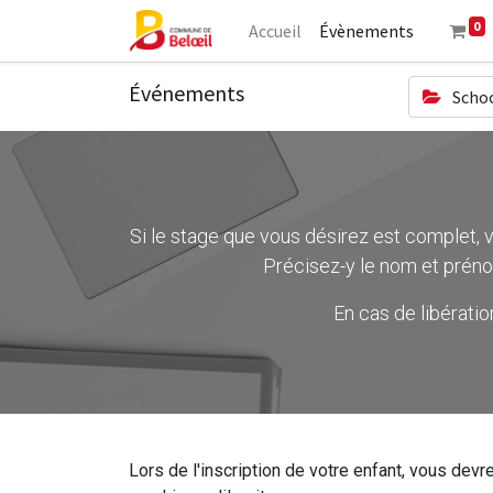
0
Accueil
Évènements
Événements
Schoo
Si le stage que vous désirez est complet, ve
Précisez-y le nom et préno
En cas de libérati
Lors de l'inscription de votre enfant, vous devre