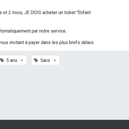
s et 2 mois, JE DOIS acheter un ticket ''Enfant
 automatiquement par notre service.
vous invitant à payer dans les plus brefs délais.
×
×
5 ans
5ans