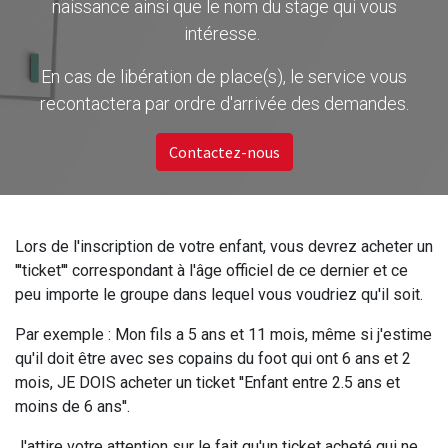
naissance ainsi que le nom du stage qui vous
intéresse.
En cas de libération de place(s), le service vous
recontactera par ordre d'arrivée des demandes.
Contactez-nous
Lors de l'inscription de votre enfant, vous devrez acheter un
'''ticket''' correspondant à l'âge officiel de ce dernier et ce
peu importe le groupe dans lequel vous voudriez qu'il soit.
Par exemple : Mon fils a 5 ans et 11 mois, même si j'estime
qu'il doit être avec ses copains du foot qui ont 6 ans et 2
mois, JE DOIS acheter un ticket ''Enfant entre 2.5 ans et
moins de 6 ans''.
J'attire votre attention sur le fait qu'un ticket acheté qui ne