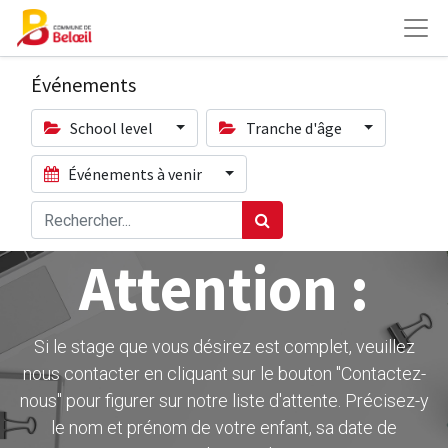
Événements
School level
Tranche d'âge
Événements à venir
Attention :
Si le stage que vous désirez est complet, veuillez
nous contacter en cliquant sur le bouton ''Contactez-
nous" pour figurer sur notre liste d'attente. Précisez-y
le nom et prénom de votre enfant, sa date de