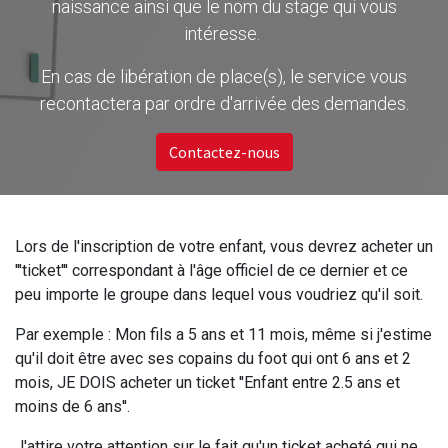
naissance ainsi que le nom du stage qui vous
intéresse.
En cas de libération de place(s), le service vous
recontactera par ordre d'arrivée des demandes.
Contactez-nous
Lors de l'inscription de votre enfant, vous devrez acheter un
'''ticket''' correspondant à l'âge officiel de ce dernier et ce
peu importe le groupe dans lequel vous voudriez qu'il soit.
Par exemple : Mon fils a 5 ans et 11 mois, même si j'estime
qu'il doit être avec ses copains du foot qui ont 6 ans et 2
mois, JE DOIS acheter un ticket ''Enfant entre 2.5 ans et
moins de 6 ans''.
J'attire votre attention sur le fait qu'un ticket acheté qui ne