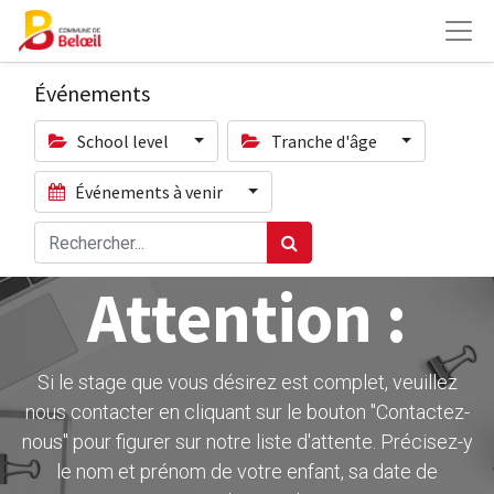
Événements
School level
Tranche d'âge
Événements à venir
Attention :
Si le stage que vous désirez est complet, veuillez
nous contacter en cliquant sur le bouton ''Contactez-
nous" pour figurer sur notre liste d'attente. Précisez-y
le nom et prénom de votre enfant, sa date de