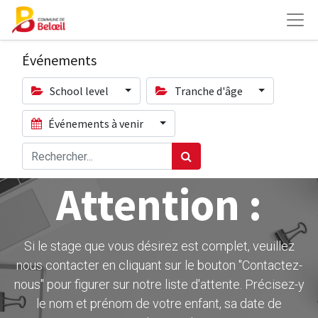
Événements
School level
Tranche d'âge
Événements à venir
Attention :
Si le stage que vous désirez est complet, veuillez
nous contacter en cliquant sur le bouton ''Contactez-
nous" pour figurer sur notre liste d'attente. Précisez-y
le nom et prénom de votre enfant, sa date de