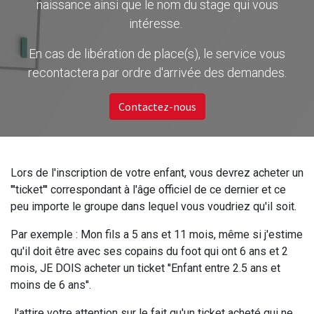
naissance ainsi que le nom du stage qui vous
intéresse.
En cas de libération de place(s), le service vous
recontactera par ordre d'arrivée des demandes.
Contactez-nous
Lors de l'inscription de votre enfant, vous devrez acheter un
'''ticket''' correspondant à l'âge officiel de ce dernier et ce
peu importe le groupe dans lequel vous voudriez qu'il soit.
Par exemple : Mon fils a 5 ans et 11 mois, même si j'estime
qu'il doit être avec ses copains du foot qui ont 6 ans et 2
mois, JE DOIS acheter un ticket ''Enfant entre 2.5 ans et
moins de 6 ans''.
J'attire votre attention sur le fait qu'un ticket acheté qui ne