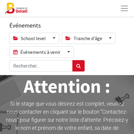
Événements
School level
Tranche d'âge
Événements à venir
Attention :
Si le stage que vous désirez est complet, veuillez
nous contacter en cliquant sur le bouton ''Contactez-
nous" pour figurer sur notre liste d'attente. Précisez-y
le nom et prénom de votre enfant, sa date de