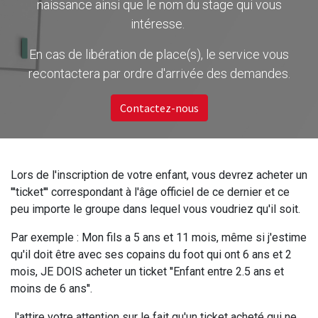
naissance ainsi que le nom du stage qui vous
intéresse.
En cas de libération de place(s), le service vous
recontactera par ordre d'arrivée des demandes.
Contactez-nous
Lors de l'inscription de votre enfant, vous devrez acheter un
'''ticket''' correspondant à l'âge officiel de ce dernier et ce
peu importe le groupe dans lequel vous voudriez qu'il soit.
Par exemple : Mon fils a 5 ans et 11 mois, même si j'estime
qu'il doit être avec ses copains du foot qui ont 6 ans et 2
mois, JE DOIS acheter un ticket ''Enfant entre 2.5 ans et
moins de 6 ans''.
J'attire votre attention sur le fait qu'un ticket acheté qui ne