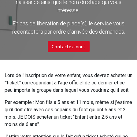
naissance ainsi que le nom du stage qui vous
intéresse.
En cas de libération de place(s), le service vous
recontactera par ordre d'arrivée des demandes.
Contactez-nous
Lors de l'inscription de votre enfant, vous devrez acheter un
'''ticket''' correspondant à l'âge officiel de ce dernier et ce
peu importe le groupe dans lequel vous voudriez qu'il soit.
Par exemple : Mon fils a 5 ans et 11 mois, même si j'estime
qu'il doit être avec ses copains du foot qui ont 6 ans et 2
mois, JE DOIS acheter un ticket ''Enfant entre 2.5 ans et
moins de 6 ans''.
J'attire votre attention sur le fait qu'un ticket acheté qui ne