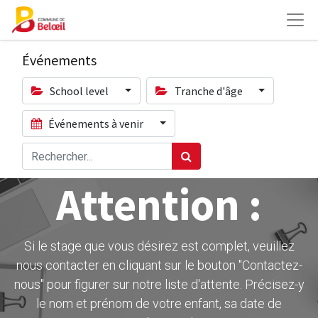
Événements
School level
Tranche d'âge
Événements à venir
Attention :
Si le stage que vous désirez est complet, veuillez
nous contacter en cliquant sur le bouton ''Contactez-
nous" pour figurer sur notre liste d'attente. Précisez-y
le nom et prénom de votre enfant, sa date de