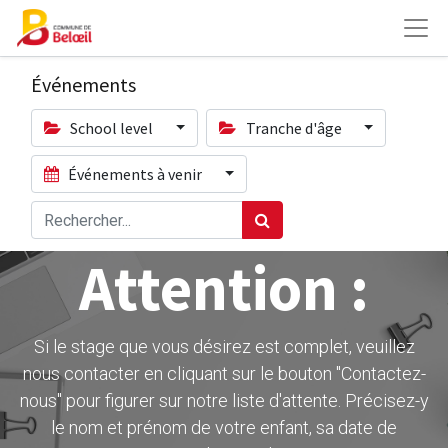
Événements
School level
Tranche d'âge
Événements à venir
Attention :
Si le stage que vous désirez est complet, veuillez
nous contacter en cliquant sur le bouton ''Contactez-
nous" pour figurer sur notre liste d'attente. Précisez-y
le nom et prénom de votre enfant, sa date de