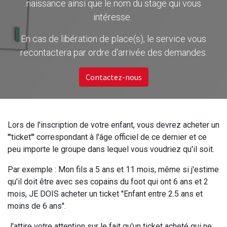
naissance ainsi que le nom du stage qui vous
intéresse.
En cas de libération de place(s), le service vous
recontactera par ordre d'arrivée des demandes.
Contactez-nous
Lors de l'inscription de votre enfant, vous devrez acheter un
'''ticket''' correspondant à l'âge officiel de ce dernier et ce
peu importe le groupe dans lequel vous voudriez qu'il soit.
Par exemple : Mon fils a 5 ans et 11 mois, même si j'estime
qu'il doit être avec ses copains du foot qui ont 6 ans et 2
mois, JE DOIS acheter un ticket ''Enfant entre 2.5 ans et
moins de 6 ans''.
J'attire votre attention sur le fait qu'un ticket acheté qui ne