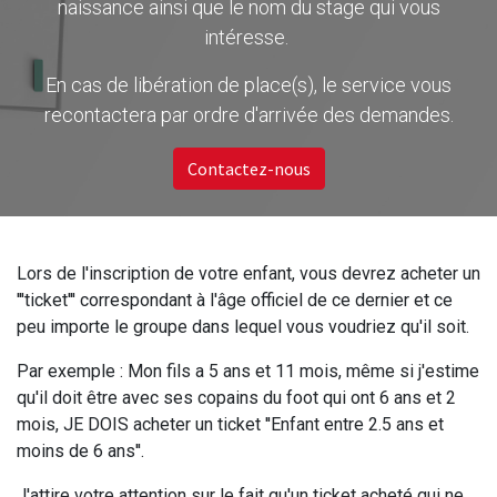
naissance ainsi que le nom du stage qui vous
intéresse.
En cas de libération de place(s), le service vous
recontactera par ordre d'arrivée des demandes.
Contactez-nous
Lors de l'inscription de votre enfant, vous devrez acheter un
'''ticket''' correspondant à l'âge officiel de ce dernier et ce
peu importe le groupe dans lequel vous voudriez qu'il soit.
Par exemple : Mon fils a 5 ans et 11 mois, même si j'estime
qu'il doit être avec ses copains du foot qui ont 6 ans et 2
mois, JE DOIS acheter un ticket ''Enfant entre 2.5 ans et
moins de 6 ans''.
J'attire votre attention sur le fait qu'un ticket acheté qui ne