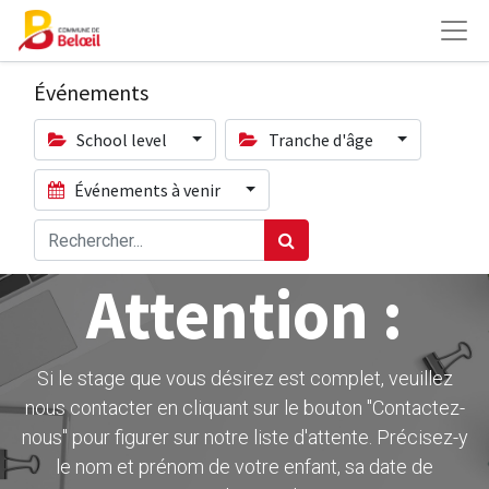
Événements
School level
Tranche d'âge
Événements à venir
Attention :
Si le stage que vous désirez est complet, veuillez
nous contacter en cliquant sur le bouton ''Contactez-
nous" pour figurer sur notre liste d'attente. Précisez-y
le nom et prénom de votre enfant, sa date de