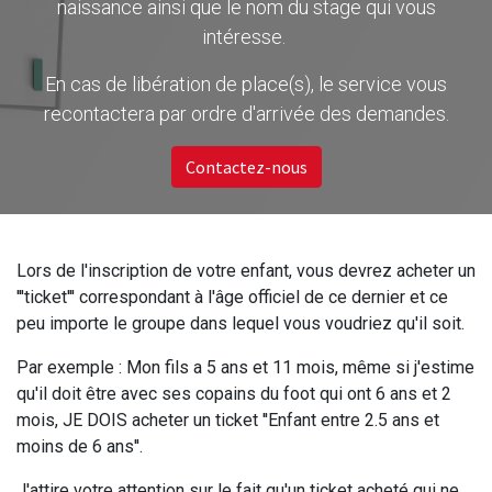
naissance ainsi que le nom du stage qui vous
intéresse.
En cas de libération de place(s), le service vous
recontactera par ordre d'arrivée des demandes.
Contactez-nous
Lors de l'inscription de votre enfant, vous devrez acheter un
'''ticket''' correspondant à l'âge officiel de ce dernier et ce
peu importe le groupe dans lequel vous voudriez qu'il soit.
Par exemple : Mon fils a 5 ans et 11 mois, même si j'estime
qu'il doit être avec ses copains du foot qui ont 6 ans et 2
mois, JE DOIS acheter un ticket ''Enfant entre 2.5 ans et
moins de 6 ans''.
J'attire votre attention sur le fait qu'un ticket acheté qui ne