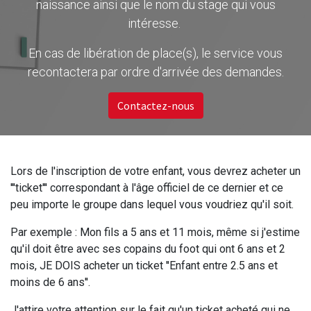
naissance ainsi que le nom du stage qui vous
intéresse.
En cas de libération de place(s), le service vous
recontactera par ordre d'arrivée des demandes.
Contactez-nous
Lors de l'inscription de votre enfant, vous devrez acheter un
'''ticket''' correspondant à l'âge officiel de ce dernier et ce
peu importe le groupe dans lequel vous voudriez qu'il soit.
Par exemple : Mon fils a 5 ans et 11 mois, même si j'estime
qu'il doit être avec ses copains du foot qui ont 6 ans et 2
mois, JE DOIS acheter un ticket ''Enfant entre 2.5 ans et
moins de 6 ans''.
J'attire votre attention sur le fait qu'un ticket acheté qui ne