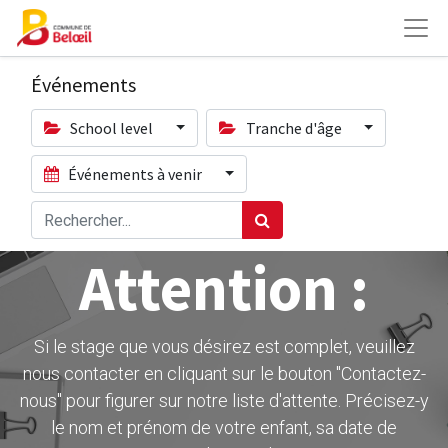
Événements
School level
Tranche d'âge
Événements à venir
Attention :
Si le stage que vous désirez est complet, veuillez
nous contacter en cliquant sur le bouton ''Contactez-
nous" pour figurer sur notre liste d'attente. Précisez-y
le nom et prénom de votre enfant, sa date de