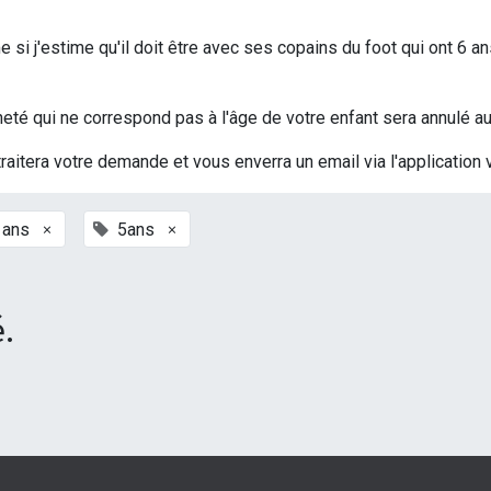
si j'estime qu'il doit être avec ses copains du foot qui ont 6 an
t acheté qui ne correspond pas à l'âge de votre enfant sera annulé
traitera votre demande et vous enverra un email via l'application 
×
×
 ans
5ans
.