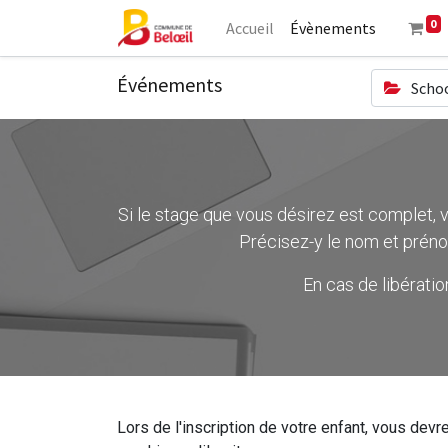
0
Accueil
Évènements
Événements
Schoo
Si le stage que vous désirez est complet, ve
Précisez-y le nom et préno
En cas de libérati
Lors de l'inscription de votre enfant, vous devre