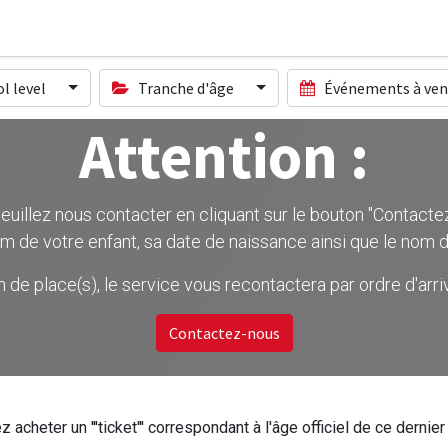
l level
Tranche d'âge
Événements à ven
Attention :
uillez nous contacter en cliquant sur le bouton ''Contactez-
m de votre enfant, sa date de naissance ainsi que le nom d
on de place(s), le service vous recontactera par ordre d'ar
Contactez-nous
z acheter un '''ticket''' correspondant à l'âge officiel de ce dern