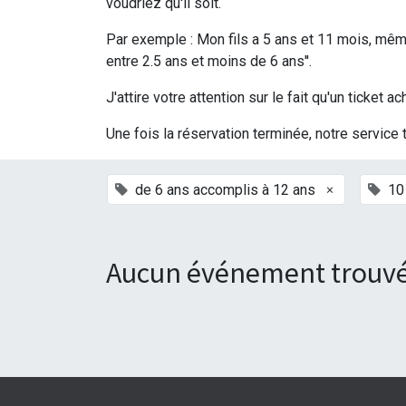
voudriez qu'il soit.
Par exemple : Mon fils a 5 ans et 11 mois, même 
entre 2.5 ans et moins de 6 ans''.
J'attire votre attention sur le fait qu'un ticke
Une fois la réservation terminée, notre service 
×
de 6 ans accomplis à 12 ans
10
Aucun événement trouvé