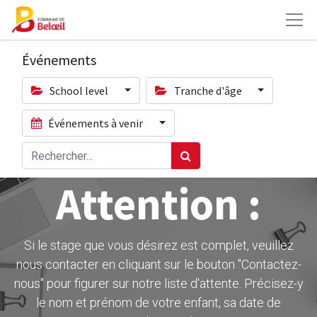
Événements
School level
Tranche d'âge
Événements à venir
Attention :
Si le stage que vous désirez est complet, veuillez
nous contacter en cliquant sur le bouton ''Contactez-
nous" pour figurer sur notre liste d'attente. Précisez-y
le nom et prénom de votre enfant, sa date de