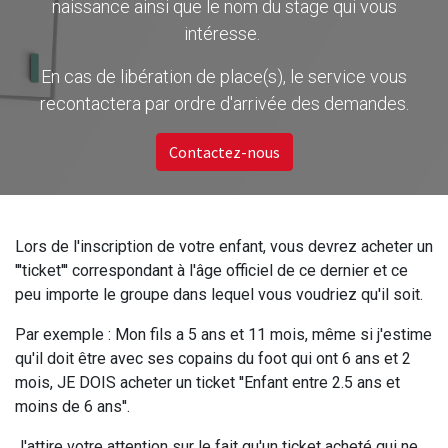
naissance ainsi que le nom du stage qui vous
intéresse.
En cas de libération de place(s), le service vous
recontactera par ordre d'arrivée des demandes.
Contactez-nous
Lors de l'inscription de votre enfant, vous devrez acheter un
'''ticket''' correspondant à l'âge officiel de ce dernier et ce
peu importe le groupe dans lequel vous voudriez qu'il soit.
Par exemple : Mon fils a 5 ans et 11 mois, même si j'estime
qu'il doit être avec ses copains du foot qui ont 6 ans et 2
mois, JE DOIS acheter un ticket ''Enfant entre 2.5 ans et
moins de 6 ans''.
J'attire votre attention sur le fait qu'un ticket acheté qui ne