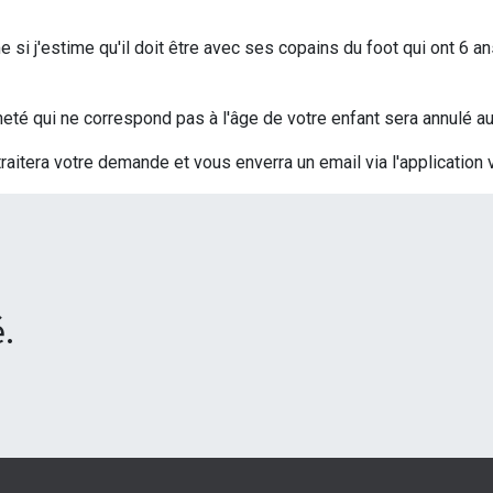
si j'estime qu'il doit être avec ses copains du foot qui ont 6 an
t acheté qui ne correspond pas à l'âge de votre enfant sera annulé
traitera votre demande et vous enverra un email via l'application 
.