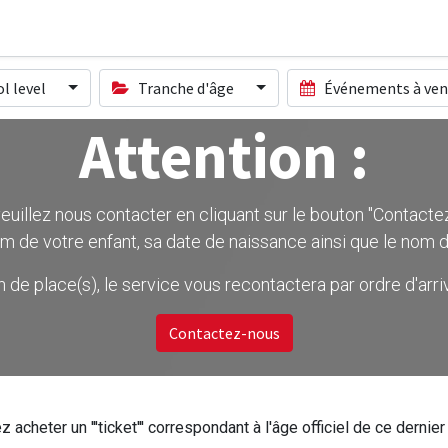
l level
Tranche d'âge
Événements à ven
Attention :
uillez nous contacter en cliquant sur le bouton ''Contactez-
m de votre enfant, sa date de naissance ainsi que le nom d
on de place(s), le service vous recontactera par ordre d'ar
Contactez-nous
z acheter un '''ticket''' correspondant à l'âge officiel de ce dern