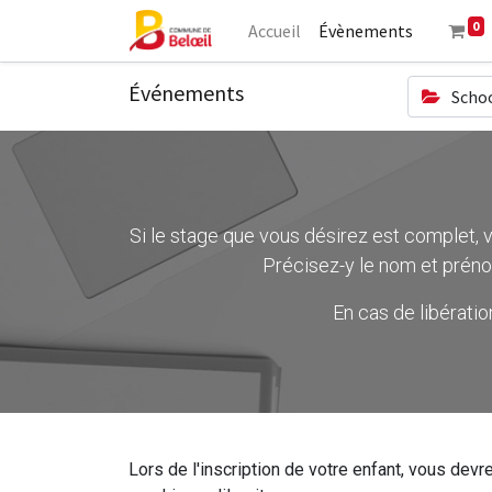
0
Accueil
Évènements
Événements
Schoo
Si le stage que vous désirez est complet, ve
Précisez-y le nom et préno
En cas de libérati
Lors de l'inscription de votre enfant, vous devre