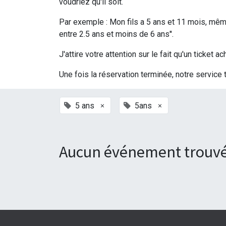
voudriez qu'il soit.
Par exemple : Mon fils a 5 ans et 11 mois, même 
entre 2.5 ans et moins de 6 ans''.
J'attire votre attention sur le fait qu'un ticke
Une fois la réservation terminée, notre service 
×
×
5 ans
5ans
Aucun événement trouvé