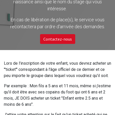
naissance ainsi que le nom du stage qui vous
intéresse.
En cas de libération de place(s), le service vous
recontactera par ordre d'arrivée des demandes.
Contactez-nous
Lors de l'inscription de votre enfant, vous devrez acheter un
'''ticket''' correspondant à l'âge officiel de ce dernier et ce
peu importe le groupe dans lequel vous voudriez qu'il soit.
Par exemple : Mon fils a 5 ans et 11 mois, même si j'estime
qu'il doit être avec ses copains du foot qui ont 6 ans et 2
mois, JE DOIS acheter un ticket ''Enfant entre 2.5 ans et
moins de 6 ans''.
J'attire votre attention sur le fait qu'un ticket acheté qui ne