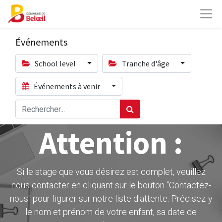
Événements
School level
Tranche d'âge
Événements à venir
Attention :
Si le stage que vous désirez est complet, veuillez
nous contacter en cliquant sur le bouton ''Contactez-
nous" pour figurer sur notre liste d'attente. Précisez-y
le nom et prénom de votre enfant, sa date de