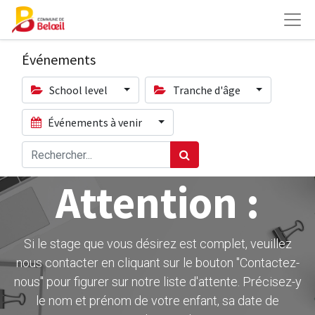
Événements
School level
Tranche d'âge
Événements à venir
Attention :
Si le stage que vous désirez est complet, veuillez
nous contacter en cliquant sur le bouton ''Contactez-
nous" pour figurer sur notre liste d'attente. Précisez-y
le nom et prénom de votre enfant, sa date de