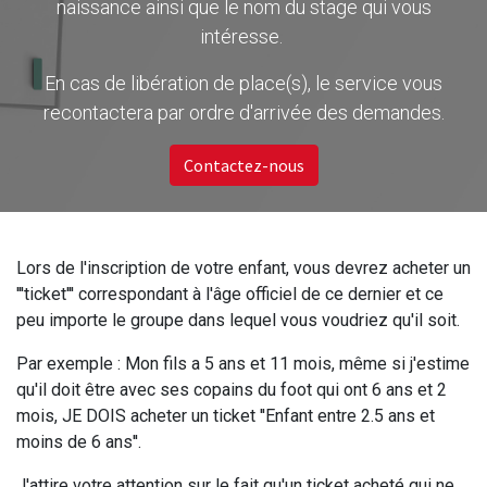
naissance ainsi que le nom du stage qui vous
intéresse.
En cas de libération de place(s), le service vous
recontactera par ordre d'arrivée des demandes.
Contactez-nous
Lors de l'inscription de votre enfant, vous devrez acheter un
'''ticket''' correspondant à l'âge officiel de ce dernier et ce
peu importe le groupe dans lequel vous voudriez qu'il soit.
Par exemple : Mon fils a 5 ans et 11 mois, même si j'estime
qu'il doit être avec ses copains du foot qui ont 6 ans et 2
mois, JE DOIS acheter un ticket ''Enfant entre 2.5 ans et
moins de 6 ans''.
J'attire votre attention sur le fait qu'un ticket acheté qui ne