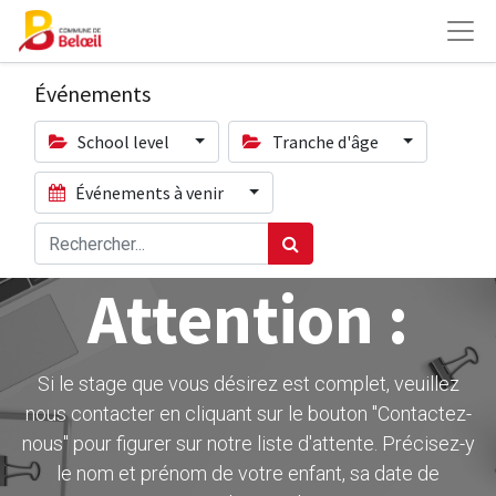
Événements
School level
Tranche d'âge
Événements à venir
Attention :
Si le stage que vous désirez est complet, veuillez
nous contacter en cliquant sur le bouton ''Contactez-
nous" pour figurer sur notre liste d'attente. Précisez-y
le nom et prénom de votre enfant, sa date de