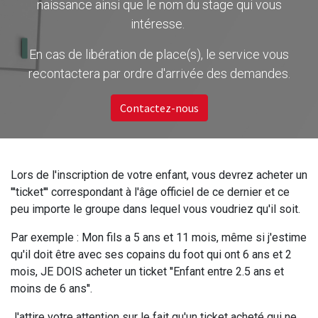
naissance ainsi que le nom du stage qui vous
intéresse.
En cas de libération de place(s), le service vous
recontactera par ordre d'arrivée des demandes.
Contactez-nous
Lors de l'inscription de votre enfant, vous devrez acheter un
'''ticket''' correspondant à l'âge officiel de ce dernier et ce
peu importe le groupe dans lequel vous voudriez qu'il soit.
Par exemple : Mon fils a 5 ans et 11 mois, même si j'estime
qu'il doit être avec ses copains du foot qui ont 6 ans et 2
mois, JE DOIS acheter un ticket ''Enfant entre 2.5 ans et
moins de 6 ans''.
J'attire votre attention sur le fait qu'un ticket acheté qui ne