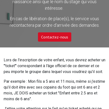
naissance ainsi que le nom du stage qui vous
intéresse.
En cas de libération de place(s), le service vous
recontactera par ordre d'arrivée des demandes.
Contactez-nous
Lors de l'inscription de votre enfant, vous devrez acheter un
'''ticket''' correspondant à l'âge officiel de ce dernier et ce
peu importe le groupe dans lequel vous voudriez qu'il soit.
Par exemple : Mon fils a 5 ans et 11 mois, même si j'estime
qu'il doit être avec ses copains du foot qui ont 6 ans et 2
mois, JE DOIS acheter un ticket ''Enfant entre 2.5 ans et
moins de 6 ans''.
J'attire votre attention sur le fait qu'un ticket acheté qui ne