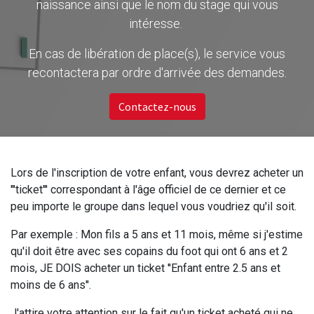
naissance ainsi que le nom du stage qui vous
intéresse.
En cas de libération de place(s), le service vous
recontactera par ordre d'arrivée des demandes.
Contactez-nous
Lors de l'inscription de votre enfant, vous devrez acheter un
'''ticket''' correspondant à l'âge officiel de ce dernier et ce
peu importe le groupe dans lequel vous voudriez qu'il soit.
Par exemple : Mon fils a 5 ans et 11 mois, même si j'estime
qu'il doit être avec ses copains du foot qui ont 6 ans et 2
mois, JE DOIS acheter un ticket ''Enfant entre 2.5 ans et
moins de 6 ans''.
J'attire votre attention sur le fait qu'un ticket acheté qui ne