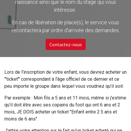
naissance ainsi que le nom du stage qui vous
intéresse.
En cas de libération de place(s), le service vous
recontactera par ordre d'arrivée des demandes.
Contactez-nous
Lors de l'inscription de votre enfant, vous devrez acheter un
'''ticket''' correspondant à l'âge officiel de ce dernier et ce
peu importe le groupe dans lequel vous voudriez qu'il soit.
Par exemple : Mon fils a 5 ans et 11 mois, même si j'estime
qu'il doit être avec ses copains du foot qui ont 6 ans et 2
mois, JE DOIS acheter un ticket ''Enfant entre 2.5 ans et
moins de 6 ans''.
J'attire votre attention sur le fait qu'un ticket acheté qui ne