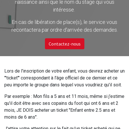
naissance ainsi que le nom du stage qui vous
intéresse.
En cas de libération de place(s), le service vous
recontactera par ordre d'arrivée des demandes.
Contactez-nous
Lors de l'inscription de votre enfant, vous devrez acheter un
'''ticket''' correspondant à l'âge officiel de ce dernier et ce
peu importe le groupe dans lequel vous voudriez qu'il soit.
Par exemple : Mon fils a 5 ans et 11 mois, même si j'estime
qu'il doit être avec ses copains du foot qui ont 6 ans et 2
mois, JE DOIS acheter un ticket ''Enfant entre 2.5 ans et
moins de 6 ans''.
J'attire votre attention sur le fait qu'un ticket acheté qui ne