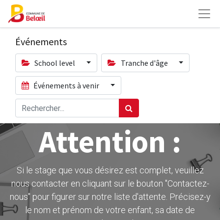
Événements
School level
Tranche d'âge
Événements à venir
Attention :
Si le stage que vous désirez est complet, veuillez
nous contacter en cliquant sur le bouton ''Contactez-
nous" pour figurer sur notre liste d'attente. Précisez-y
le nom et prénom de votre enfant, sa date de