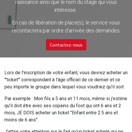
naissance ainsi que le nom du stage qui vous
intéresse.
En cas de libération de place(s), le service vous
recontactera par ordre d'arrivée des demandes.
Contactez-nous
Lors de l'inscription de votre enfant, vous devrez acheter un
'''ticket''' correspondant à l'âge officiel de ce dernier et ce
peu importe le groupe dans lequel vous voudriez qu'il soit.
Par exemple : Mon fils a 5 ans et 11 mois, même si j'estime
qu'il doit être avec ses copains du foot qui ont 6 ans et 2
mois, JE DOIS acheter un ticket ''Enfant entre 2.5 ans et
moins de 6 ans''.
J'attire votre attention sur le fait qu'un ticket acheté qui ne