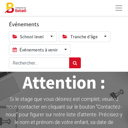
Événements
School level
Tranche d'âge
Événements à venir
Attention :
Si le stage que vous désirez est complet, veuillez
nous contacter en cliquant sur le bouton ''Contactez-
nous" pour figurer sur notre liste d'attente. Précisez-y
le nom et prénom de votre enfant, sa date de