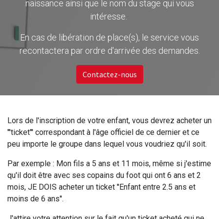
naissance ainsi que le nom du stage qui vous
intéresse.
En cas de libération de place(s), le service vous
recontactera par ordre d'arrivée des demandes.
Contactez-nous
Lors de l'inscription de votre enfant, vous devrez acheter un
'''ticket''' correspondant à l'âge officiel de ce dernier et ce
peu importe le groupe dans lequel vous voudriez qu'il soit.
Par exemple : Mon fils a 5 ans et 11 mois, même si j'estime
qu'il doit être avec ses copains du foot qui ont 6 ans et 2
mois, JE DOIS acheter un ticket ''Enfant entre 2.5 ans et
moins de 6 ans''.
J'attire votre attention sur le fait qu'un ticket acheté qui ne