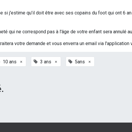
si j'estime qu'il doit être avec ses copains du foot qui ont 6 an
t acheté qui ne correspond pas à l'âge de votre enfant sera annulé
traitera votre demande et vous enverra un email via l'application 
×
×
×
10 ans
3 ans
5ans
.