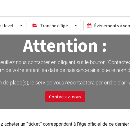
l level
Tranche d'âge
Événements à ven
Attention :
uillez nous contacter en cliquant sur le bouton ''Contactez-
m de votre enfant, sa date de naissance ainsi que le nom d
on de place(s), le service vous recontactera par ordre d'ar
Contactez-nous
z acheter un '''ticket''' correspondant à l'âge officiel de ce dern