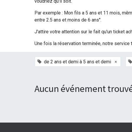
voudriez qu'il soit.
Par exemple : Mon fils a 5 ans et 11 mois, même 
entre 2.5 ans et moins de 6 ans''.
J'attire votre attention sur le fait qu'un ticke
Une fois la réservation terminée, notre service 
×
de 2 ans et demi à 5 ans et demi
Aucun événement trouvé