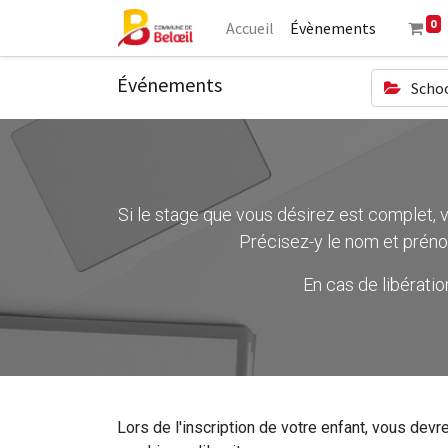
0
Accueil
Évènements
Événements
Schoo
Si le stage que vous désirez est complet, ve
Précisez-y le nom et préno
En cas de libérati
Lors de l'inscription de votre enfant, vous devre