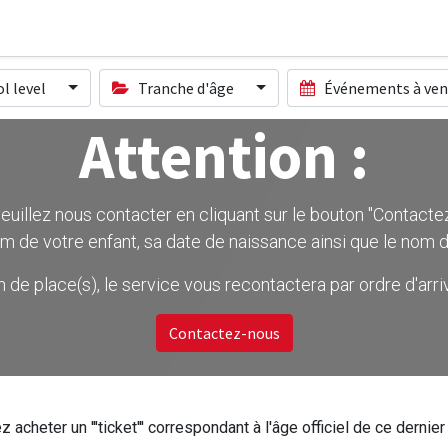
l level
Tranche d'âge
Événements à ven
Attention :
uillez nous contacter en cliquant sur le bouton ''Contactez-
m de votre enfant, sa date de naissance ainsi que le nom d
on de place(s), le service vous recontactera par ordre d'ar
Contactez-nous
z acheter un '''ticket''' correspondant à l'âge officiel de ce dern