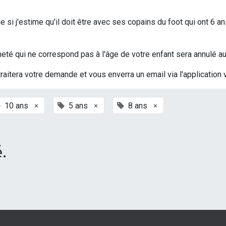
si j'estime qu'il doit être avec ses copains du foot qui ont 6 an
t acheté qui ne correspond pas à l'âge de votre enfant sera annulé
traitera votre demande et vous enverra un email via l'application 
×
×
×
10 ans
5 ans
8 ans
.