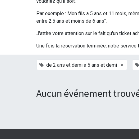
voudriez qu'il soit.
Par exemple : Mon fils a 5 ans et 11 mois, même 
entre 2.5 ans et moins de 6 ans''.
J'attire votre attention sur le fait qu'un ticke
Une fois la réservation terminée, notre service 
×
de 2 ans et demi à 5 ans et demi
Aucun événement trouvé