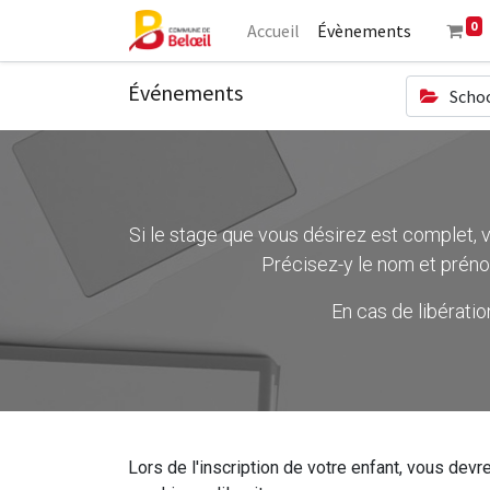
0
Accueil
Évènements
Événements
Schoo
Si le stage que vous désirez est complet, ve
Précisez-y le nom et préno
En cas de libérati
Lors de l'inscription de votre enfant, vous devre