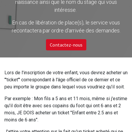
naissance ainsi que le nom du stage qui vous
intéresse.
En cas de libération de place(s), le service vous
recontactera par ordre d'arrivée des demandes.
Contactez-nous
Lors de l'inscription de votre enfant, vous devrez acheter un
'''ticket''' correspondant à l'âge officiel de ce dernier et ce
peu importe le groupe dans lequel vous voudriez qu'il soit.
Par exemple : Mon fils a 5 ans et 11 mois, même si j'estime
qu'il doit être avec ses copains du foot qui ont 6 ans et 2
mois, JE DOIS acheter un ticket ''Enfant entre 2.5 ans et
moins de 6 ans''.
J'attire votre attention sur le fait qu'un ticket acheté qui ne