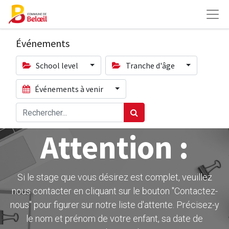
Événements
School level
Tranche d'âge
Événements à venir
Attention :
Si le stage que vous désirez est complet, veuillez
nous contacter en cliquant sur le bouton ''Contactez-
nous" pour figurer sur notre liste d'attente. Précisez-y
le nom et prénom de votre enfant, sa date de