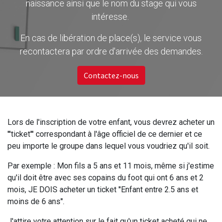
naissance ainsi que le nom du stage qui vous
intéresse.
En cas de libération de place(s), le service vous
recontactera par ordre d'arrivée des demandes.
Contactez-nous
Lors de l'inscription de votre enfant, vous devrez acheter un
'''ticket''' correspondant à l'âge officiel de ce dernier et ce
peu importe le groupe dans lequel vous voudriez qu'il soit.
Par exemple : Mon fils a 5 ans et 11 mois, même si j'estime
qu'il doit être avec ses copains du foot qui ont 6 ans et 2
mois, JE DOIS acheter un ticket ''Enfant entre 2.5 ans et
moins de 6 ans''.
J'attire votre attention sur le fait qu'un ticket acheté qui ne