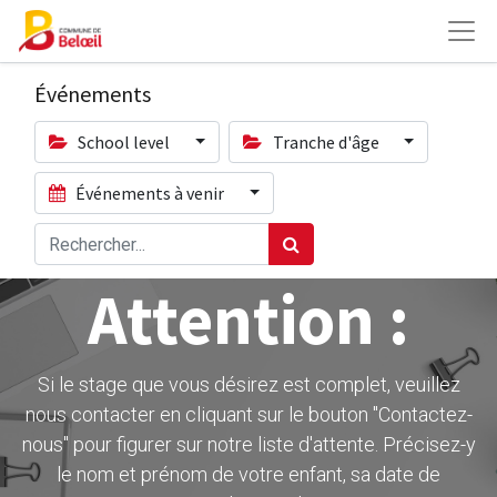
Événements
School level
Tranche d'âge
Événements à venir
Attention :
Si le stage que vous désirez est complet, veuillez
nous contacter en cliquant sur le bouton ''Contactez-
nous" pour figurer sur notre liste d'attente. Précisez-y
le nom et prénom de votre enfant, sa date de