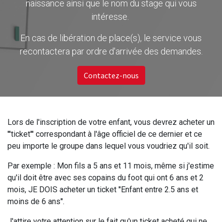
naissance ainsi que le nom du stage qui vous
intéresse.
En cas de libération de place(s), le service vous
recontactera par ordre d'arrivée des demandes.
Contactez-nous
Lors de l'inscription de votre enfant, vous devrez acheter un
'''ticket''' correspondant à l'âge officiel de ce dernier et ce
peu importe le groupe dans lequel vous voudriez qu'il soit.
Par exemple : Mon fils a 5 ans et 11 mois, même si j'estime
qu'il doit être avec ses copains du foot qui ont 6 ans et 2
mois, JE DOIS acheter un ticket ''Enfant entre 2.5 ans et
moins de 6 ans''.
J'attire votre attention sur le fait qu'un ticket acheté qui ne