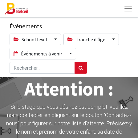
Événements
School level
Tranche d'âge
Événements à venir
Attention :
Si le stage que vous désirez est complet, veuillez
nous contacter en cliquant sur le bouton ''Contactez-
nous" pour figurer sur notre liste d'attente. Précisez-y
le nom et prénom de votre enfant, sa date de