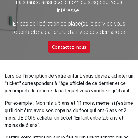
naissance ainsi que le nom du stage qui vous
intéresse.
En cas de libération de place(s), le service vous
recontactera par ordre d'arrivée des demandes.
Contactez-nous
Lors de l'inscription de votre enfant, vous devrez acheter un
'''ticket''' correspondant à l'âge officiel de ce dernier et ce
peu importe le groupe dans lequel vous voudriez qu'il soit.
Par exemple : Mon fils a 5 ans et 11 mois, même si j'estime
qu'il doit être avec ses copains du foot qui ont 6 ans et 2
mois, JE DOIS acheter un ticket ''Enfant entre 2.5 ans et
moins de 6 ans''.
J'attire votre attention sur le fait qu'un ticket acheté qui ne