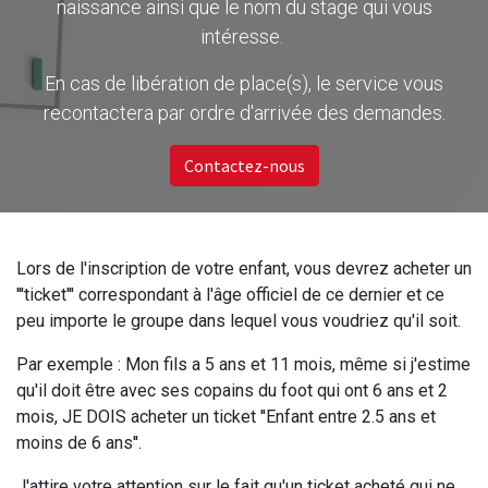
naissance ainsi que le nom du stage qui vous
intéresse.
En cas de libération de place(s), le service vous
recontactera par ordre d'arrivée des demandes.
Contactez-nous
Lors de l'inscription de votre enfant, vous devrez acheter un
'''ticket''' correspondant à l'âge officiel de ce dernier et ce
peu importe le groupe dans lequel vous voudriez qu'il soit.
Par exemple : Mon fils a 5 ans et 11 mois, même si j'estime
qu'il doit être avec ses copains du foot qui ont 6 ans et 2
mois, JE DOIS acheter un ticket ''Enfant entre 2.5 ans et
moins de 6 ans''.
J'attire votre attention sur le fait qu'un ticket acheté qui ne