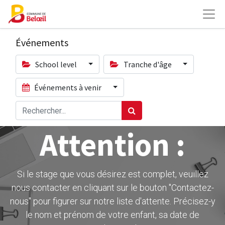
Événements
School level
Tranche d'âge
Événements à venir
Attention :
Si le stage que vous désirez est complet, veuillez
nous contacter en cliquant sur le bouton ''Contactez-
nous" pour figurer sur notre liste d'attente. Précisez-y
le nom et prénom de votre enfant, sa date de