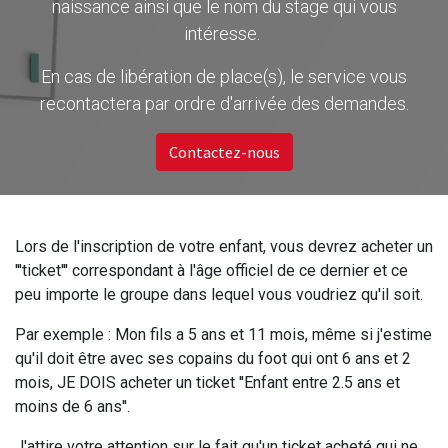
naissance ainsi que le nom du stage qui vous
intéresse.
En cas de libération de place(s), le service vous
recontactera par ordre d'arrivée des demandes.
Contactez-nous
Lors de l'inscription de votre enfant, vous devrez acheter un
'''ticket''' correspondant à l'âge officiel de ce dernier et ce
peu importe le groupe dans lequel vous voudriez qu'il soit.
Par exemple : Mon fils a 5 ans et 11 mois, même si j'estime
qu'il doit être avec ses copains du foot qui ont 6 ans et 2
mois, JE DOIS acheter un ticket ''Enfant entre 2.5 ans et
moins de 6 ans''.
J'attire votre attention sur le fait qu'un ticket acheté qui ne