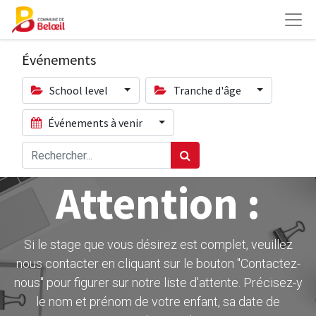
Événements
School level
Tranche d'âge
Événements à venir
Attention :
Si le stage que vous désirez est complet, veuillez
nous contacter en cliquant sur le bouton ''Contactez-
nous" pour figurer sur notre liste d'attente. Précisez-y
le nom et prénom de votre enfant, sa date de