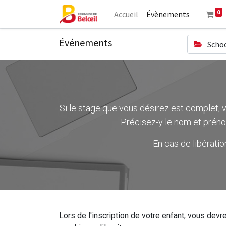
0
Accueil
Évènements
Événements
Schoo
Si le stage que vous désirez est complet, ve
Précisez-y le nom et préno
En cas de libérati
Lors de l'inscription de votre enfant, vous devre