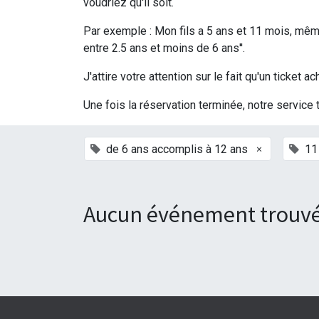
voudriez qu'il soit.
Par exemple : Mon fils a 5 ans et 11 mois, même 
entre 2.5 ans et moins de 6 ans''.
J'attire votre attention sur le fait qu'un ticke
Une fois la réservation terminée, notre service 
×
de 6 ans accomplis à 12 ans
11
Aucun événement trouvé