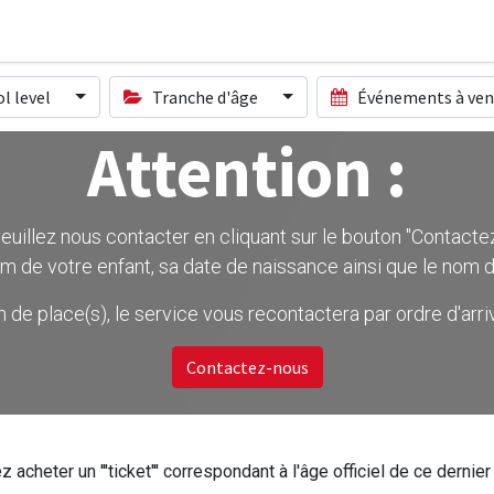
l level
Tranche d'âge
Événements à ven
Attention :
uillez nous contacter en cliquant sur le bouton ''Contactez-
m de votre enfant, sa date de naissance ainsi que le nom d
on de place(s), le service vous recontactera par ordre d'ar
Contactez-nous
z acheter un '''ticket''' correspondant à l'âge officiel de ce dern