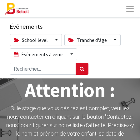
Événements
School level
Tranche d'âge
Événements à venir
Attention :
Si le stage que vous désirez est complet, veuillez
nous contacter en cliquant sur le bouton ''Contactez-
nous" pour figurer sur notre liste d'attente. Précisez-y
le nom et prénom de votre enfant, sa date de