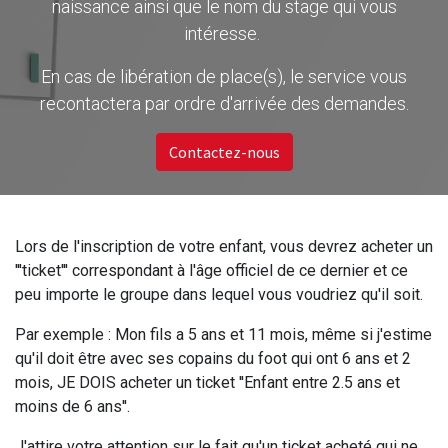
naissance ainsi que le nom du stage qui vous
intéresse.
En cas de libération de place(s), le service vous
recontactera par ordre d'arrivée des demandes.
Contactez-nous
Lors de l'inscription de votre enfant, vous devrez acheter un
'''ticket''' correspondant à l'âge officiel de ce dernier et ce
peu importe le groupe dans lequel vous voudriez qu'il soit.
Par exemple : Mon fils a 5 ans et 11 mois, même si j'estime
qu'il doit être avec ses copains du foot qui ont 6 ans et 2
mois, JE DOIS acheter un ticket ''Enfant entre 2.5 ans et
moins de 6 ans''.
J'attire votre attention sur le fait qu'un ticket acheté qui ne