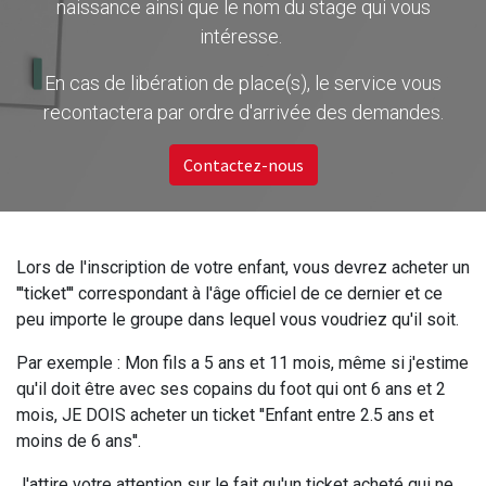
naissance ainsi que le nom du stage qui vous
intéresse.
En cas de libération de place(s), le service vous
recontactera par ordre d'arrivée des demandes.
Contactez-nous
Lors de l'inscription de votre enfant, vous devrez acheter un
'''ticket''' correspondant à l'âge officiel de ce dernier et ce
peu importe le groupe dans lequel vous voudriez qu'il soit.
Par exemple : Mon fils a 5 ans et 11 mois, même si j'estime
qu'il doit être avec ses copains du foot qui ont 6 ans et 2
mois, JE DOIS acheter un ticket ''Enfant entre 2.5 ans et
moins de 6 ans''.
J'attire votre attention sur le fait qu'un ticket acheté qui ne