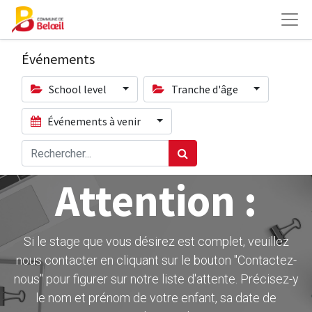
Événements
School level
Tranche d'âge
Événements à venir
Attention :
Si le stage que vous désirez est complet, veuillez
nous contacter en cliquant sur le bouton ''Contactez-
nous" pour figurer sur notre liste d'attente. Précisez-y
le nom et prénom de votre enfant, sa date de