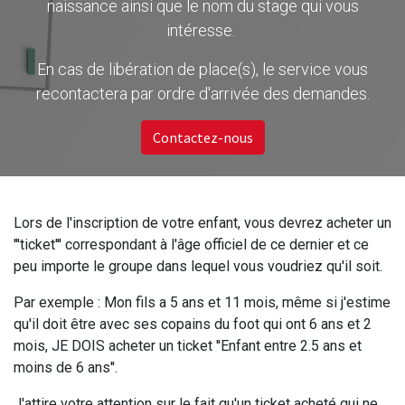
naissance ainsi que le nom du stage qui vous
intéresse.
En cas de libération de place(s), le service vous
recontactera par ordre d'arrivée des demandes.
Contactez-nous
Lors de l'inscription de votre enfant, vous devrez acheter un
'''ticket''' correspondant à l'âge officiel de ce dernier et ce
peu importe le groupe dans lequel vous voudriez qu'il soit.
Par exemple : Mon fils a 5 ans et 11 mois, même si j'estime
qu'il doit être avec ses copains du foot qui ont 6 ans et 2
mois, JE DOIS acheter un ticket ''Enfant entre 2.5 ans et
moins de 6 ans''.
J'attire votre attention sur le fait qu'un ticket acheté qui ne