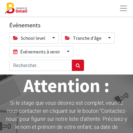
Événements
School level
Tranche d'âge
Événements à venir
Attention :
Si le stage que vous désirez est complet, veuillez
nous contacter en cliquant sur le bouton ''Contactez-
nous" pour figurer sur notre liste d'attente. Précisez-y
le nom et prénom de votre enfant, sa date de