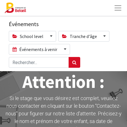
Événements
School level
Tranche d'âge
Événements à venir
Attention :
Si le stage que vous désirez est complet, veuillez
nous contacter en cliquant sur le bouton ''Contactez-
nous" pour figurer sur notre liste d'attente. Précisez-y
le nom et prénom de votre enfant, sa date de