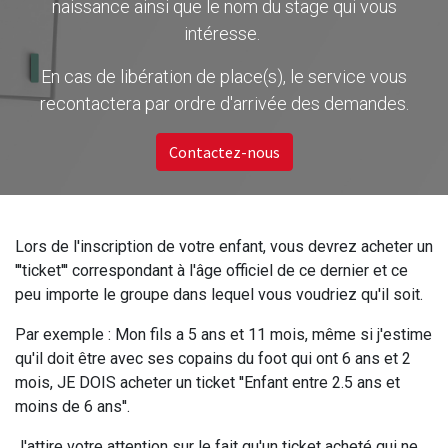
naissance ainsi que le nom du stage qui vous
intéresse.
En cas de libération de place(s), le service vous
recontactera par ordre d'arrivée des demandes.
Contactez-nous
Lors de l'inscription de votre enfant, vous devrez acheter un
'''ticket''' correspondant à l'âge officiel de ce dernier et ce
peu importe le groupe dans lequel vous voudriez qu'il soit.
Par exemple : Mon fils a 5 ans et 11 mois, même si j'estime
qu'il doit être avec ses copains du foot qui ont 6 ans et 2
mois, JE DOIS acheter un ticket ''Enfant entre 2.5 ans et
moins de 6 ans''.
J'attire votre attention sur le fait qu'un ticket acheté qui ne