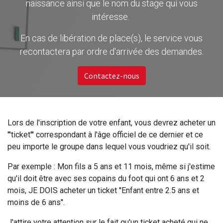
naissance ainsi que le nom du stage qui vous
intéresse.
En cas de libération de place(s), le service vous
recontactera par ordre d'arrivée des demandes.
Contactez-nous
Lors de l'inscription de votre enfant, vous devrez acheter un
'''ticket''' correspondant à l'âge officiel de ce dernier et ce
peu importe le groupe dans lequel vous voudriez qu'il soit.
Par exemple : Mon fils a 5 ans et 11 mois, même si j'estime
qu'il doit être avec ses copains du foot qui ont 6 ans et 2
mois, JE DOIS acheter un ticket ''Enfant entre 2.5 ans et
moins de 6 ans''.
J'attire votre attention sur le fait qu'un ticket acheté qui ne