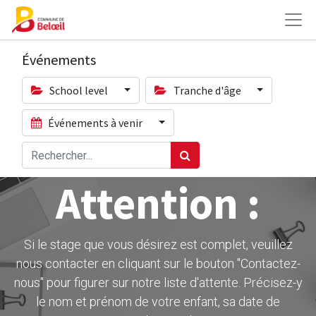
Événements
School level
Tranche d'âge
Événements à venir
Attention :
Si le stage que vous désirez est complet, veuillez
nous contacter en cliquant sur le bouton ''Contactez-
nous" pour figurer sur notre liste d'attente. Précisez-y
le nom et prénom de votre enfant, sa date de