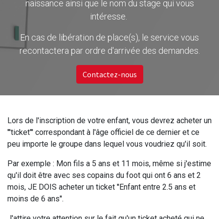
naissance ainsi que le nom du stage qui vous
intéresse.
En cas de libération de place(s), le service vous
recontactera par ordre d'arrivée des demandes.
Contactez-nous
Lors de l'inscription de votre enfant, vous devrez acheter un
'''ticket''' correspondant à l'âge officiel de ce dernier et ce
peu importe le groupe dans lequel vous voudriez qu'il soit.
Par exemple : Mon fils a 5 ans et 11 mois, même si j'estime
qu'il doit être avec ses copains du foot qui ont 6 ans et 2
mois, JE DOIS acheter un ticket ''Enfant entre 2.5 ans et
moins de 6 ans''.
J'attire votre attention sur le fait qu'un ticket acheté qui ne