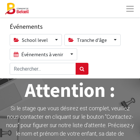
Événements
School level
Tranche d'âge
Événements à venir
Attention :
Si le stage que vous désirez est complet, veuillez
nous contacter en cliquant sur le bouton ''Contactez-
nous" pour figurer sur notre liste d'attente. Précisez-y
le nom et prénom de votre enfant, sa date de