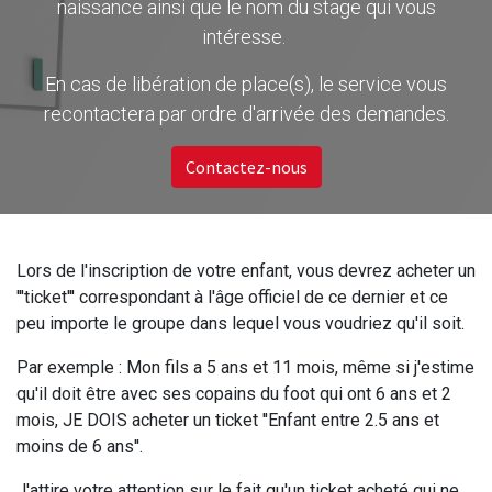
naissance ainsi que le nom du stage qui vous
intéresse.
En cas de libération de place(s), le service vous
recontactera par ordre d'arrivée des demandes.
Contactez-nous
Lors de l'inscription de votre enfant, vous devrez acheter un
'''ticket''' correspondant à l'âge officiel de ce dernier et ce
peu importe le groupe dans lequel vous voudriez qu'il soit.
Par exemple : Mon fils a 5 ans et 11 mois, même si j'estime
qu'il doit être avec ses copains du foot qui ont 6 ans et 2
mois, JE DOIS acheter un ticket ''Enfant entre 2.5 ans et
moins de 6 ans''.
J'attire votre attention sur le fait qu'un ticket acheté qui ne