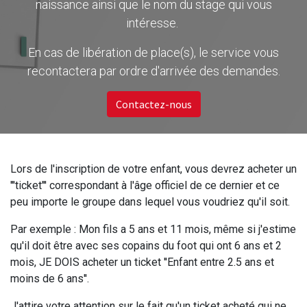
naissance ainsi que le nom du stage qui vous
intéresse.
En cas de libération de place(s), le service vous
recontactera par ordre d'arrivée des demandes.
Contactez-nous
Lors de l'inscription de votre enfant, vous devrez acheter un
'''ticket''' correspondant à l'âge officiel de ce dernier et ce
peu importe le groupe dans lequel vous voudriez qu'il soit.
Par exemple : Mon fils a 5 ans et 11 mois, même si j'estime
qu'il doit être avec ses copains du foot qui ont 6 ans et 2
mois, JE DOIS acheter un ticket ''Enfant entre 2.5 ans et
moins de 6 ans''.
J'attire votre attention sur le fait qu'un ticket acheté qui ne