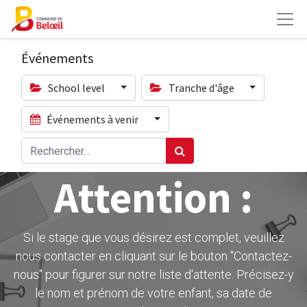
Événements
School level
Tranche d'âge
Événements à venir
Attention :
Si le stage que vous désirez est complet, veuillez
nous contacter en cliquant sur le bouton ''Contactez-
nous" pour figurer sur notre liste d'attente. Précisez-y
le nom et prénom de votre enfant, sa date de