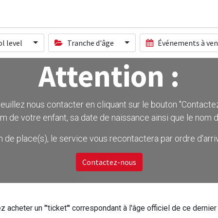
l level
Tranche d'âge
Événements à ven
Attention :
uillez nous contacter en cliquant sur le bouton ''Contactez-
m de votre enfant, sa date de naissance ainsi que le nom d
on de place(s), le service vous recontactera par ordre d'ar
Contactez-nous
z acheter un '''ticket''' correspondant à l'âge officiel de ce dern