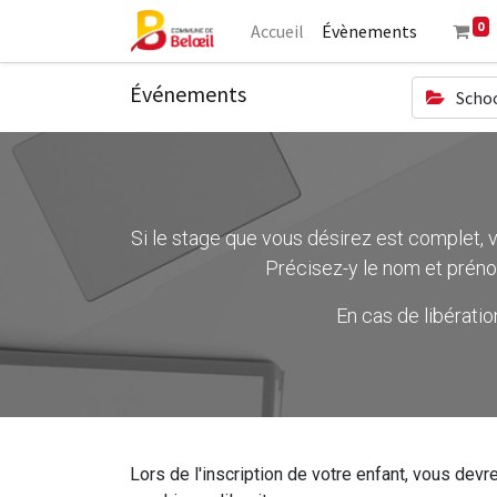
0
Accueil
Évènements
Événements
Schoo
Si le stage que vous désirez est complet, ve
Précisez-y le nom et préno
En cas de libérati
Lors de l'inscription de votre enfant, vous devre