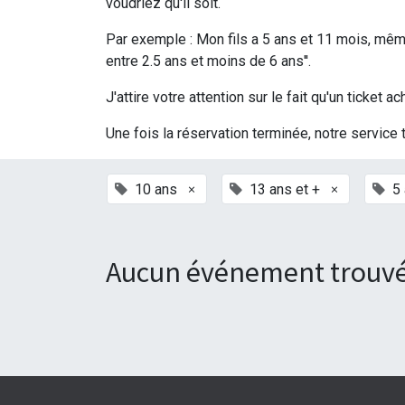
voudriez qu'il soit.
Par exemple : Mon fils a 5 ans et 11 mois, même 
entre 2.5 ans et moins de 6 ans''.
J'attire votre attention sur le fait qu'un ticke
Une fois la réservation terminée, notre service 
×
×
10 ans
13 ans et +
5
Aucun événement trouvé