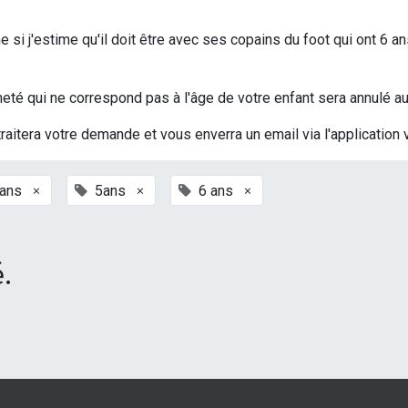
si j'estime qu'il doit être avec ses copains du foot qui ont 6 an
t acheté qui ne correspond pas à l'âge de votre enfant sera annulé
traitera votre demande et vous enverra un email via l'application 
×
×
×
 ans
5ans
6 ans
.