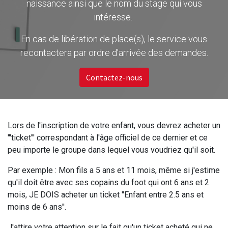
naissance ainsi que le nom du stage qui vous
intéresse.
En cas de libération de place(s), le service vous
recontactera par ordre d'arrivée des demandes.
Contactez-nous
Lors de l'inscription de votre enfant, vous devrez acheter un
'''ticket''' correspondant à l'âge officiel de ce dernier et ce
peu importe le groupe dans lequel vous voudriez qu'il soit.
Par exemple : Mon fils a 5 ans et 11 mois, même si j'estime
qu'il doit être avec ses copains du foot qui ont 6 ans et 2
mois, JE DOIS acheter un ticket ''Enfant entre 2.5 ans et
moins de 6 ans''.
J'attire votre attention sur le fait qu'un ticket acheté qui ne