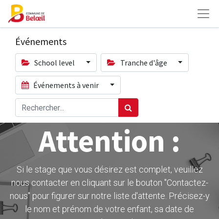
Événements
School level
Tranche d'âge
Événements à venir
Attention :
Si le stage que vous désirez est complet, veuillez
nous contacter en cliquant sur le bouton ''Contactez-
nous" pour figurer sur notre liste d'attente. Précisez-y
le nom et prénom de votre enfant, sa date de