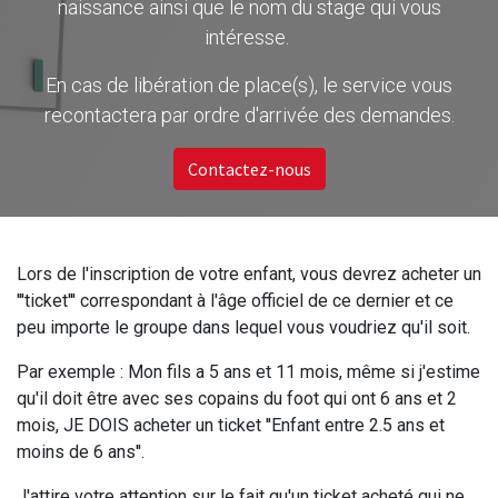
naissance ainsi que le nom du stage qui vous
intéresse.
En cas de libération de place(s), le service vous
recontactera par ordre d'arrivée des demandes.
Contactez-nous
Lors de l'inscription de votre enfant, vous devrez acheter un
'''ticket''' correspondant à l'âge officiel de ce dernier et ce
peu importe le groupe dans lequel vous voudriez qu'il soit.
Par exemple : Mon fils a 5 ans et 11 mois, même si j'estime
qu'il doit être avec ses copains du foot qui ont 6 ans et 2
mois, JE DOIS acheter un ticket ''Enfant entre 2.5 ans et
moins de 6 ans''.
J'attire votre attention sur le fait qu'un ticket acheté qui ne