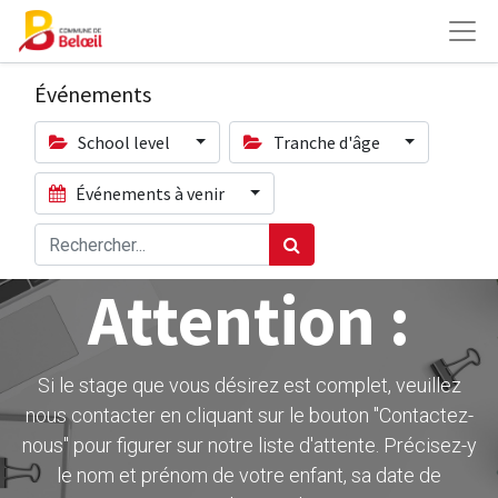
Événements
School level
Tranche d'âge
Événements à venir
Attention :
Si le stage que vous désirez est complet, veuillez
nous contacter en cliquant sur le bouton ''Contactez-
nous" pour figurer sur notre liste d'attente. Précisez-y
le nom et prénom de votre enfant, sa date de