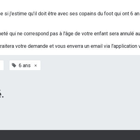
si j'estime qu'il doit être avec ses copains du foot qui ont 6 an
t acheté qui ne correspond pas à l'âge de votre enfant sera annulé
traitera votre demande et vous enverra un email via l'application 
×
6 ans
.