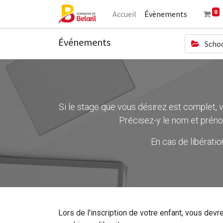
0
Accueil
Évènements
Événements
Schoo
Si le stage que vous désirez est complet, ve
Précisez-y le nom et préno
En cas de libérati
Lors de l'inscription de votre enfant, vous devre