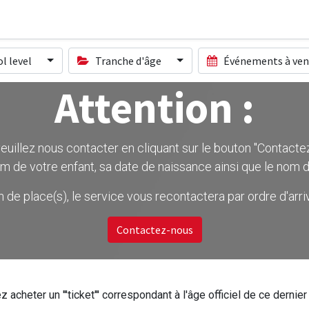
l level
Tranche d'âge
Événements à ven
Attention :
uillez nous contacter en cliquant sur le bouton ''Contactez-
m de votre enfant, sa date de naissance ainsi que le nom d
on de place(s), le service vous recontactera par ordre d'ar
Contactez-nous
z acheter un '''ticket''' correspondant à l'âge officiel de ce dern