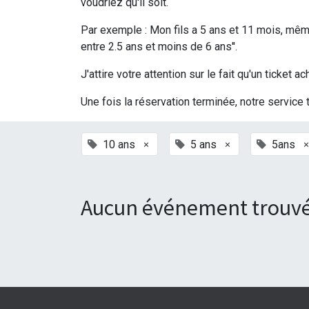
voudriez qu'il soit.
Par exemple : Mon fils a 5 ans et 11 mois, même 
entre 2.5 ans et moins de 6 ans''.
J'attire votre attention sur le fait qu'un ticke
Une fois la réservation terminée, notre service 
×
×
×
10 ans
5 ans
5ans
Aucun événement trouvé