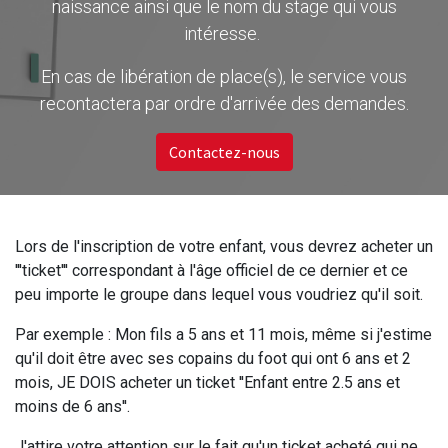
naissance ainsi que le nom du stage qui vous
intéresse.
En cas de libération de place(s), le service vous
recontactera par ordre d'arrivée des demandes.
Contactez-nous
Lors de l'inscription de votre enfant, vous devrez acheter un
'''ticket''' correspondant à l'âge officiel de ce dernier et ce
peu importe le groupe dans lequel vous voudriez qu'il soit.
Par exemple : Mon fils a 5 ans et 11 mois, même si j'estime
qu'il doit être avec ses copains du foot qui ont 6 ans et 2
mois, JE DOIS acheter un ticket ''Enfant entre 2.5 ans et
moins de 6 ans''.
J'attire votre attention sur le fait qu'un ticket acheté qui ne