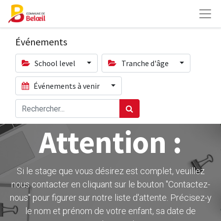
Événements
School level
Tranche d'âge
Événements à venir
Attention :
Si le stage que vous désirez est complet, veuillez
nous contacter en cliquant sur le bouton ''Contactez-
nous" pour figurer sur notre liste d'attente. Précisez-y
le nom et prénom de votre enfant, sa date de