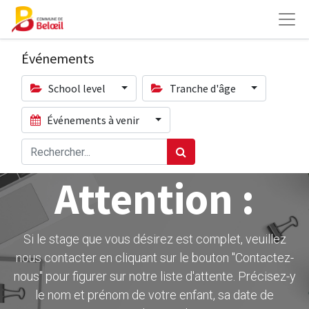
Événements
School level
Tranche d'âge
Événements à venir
Attention :
Si le stage que vous désirez est complet, veuillez
nous contacter en cliquant sur le bouton ''Contactez-
nous" pour figurer sur notre liste d'attente. Précisez-y
le nom et prénom de votre enfant, sa date de