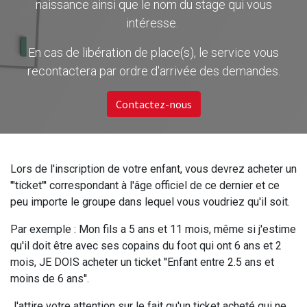
naissance ainsi que le nom du stage qui vous
intéresse.
En cas de libération de place(s), le service vous
recontactera par ordre d'arrivée des demandes.
Contactez-nous
Lors de l'inscription de votre enfant, vous devrez acheter un
'''ticket''' correspondant à l'âge officiel de ce dernier et ce
peu importe le groupe dans lequel vous voudriez qu'il soit.
Par exemple : Mon fils a 5 ans et 11 mois, même si j'estime
qu'il doit être avec ses copains du foot qui ont 6 ans et 2
mois, JE DOIS acheter un ticket ''Enfant entre 2.5 ans et
moins de 6 ans''.
J'attire votre attention sur le fait qu'un ticket acheté qui ne