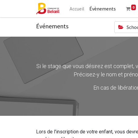
0
Accueil
Évènements
Événements
Schoo
Si le stage que vous désirez est complet, ve
Précisez-y le nom et préno
En cas de libérati
Lors de l'inscription de votre enfant, vous devre