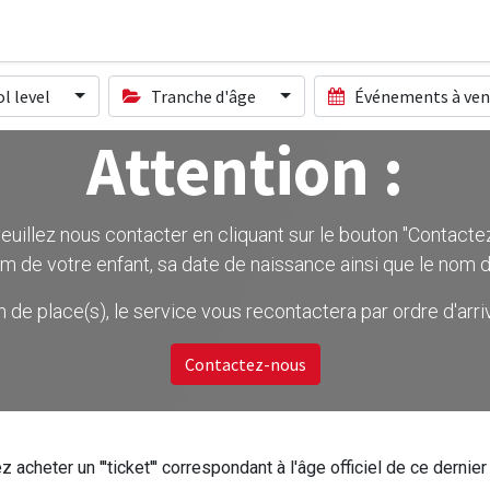
l level
Tranche d'âge
Événements à ven
Attention :
uillez nous contacter en cliquant sur le bouton ''Contactez-
m de votre enfant, sa date de naissance ainsi que le nom d
on de place(s), le service vous recontactera par ordre d'ar
Contactez-nous
z acheter un '''ticket''' correspondant à l'âge officiel de ce dern