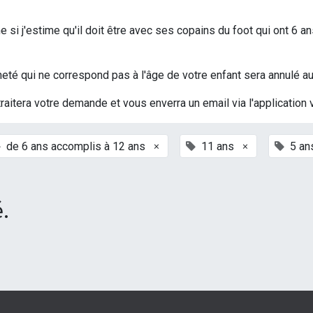
si j'estime qu'il doit être avec ses copains du foot qui ont 6 an
t acheté qui ne correspond pas à l'âge de votre enfant sera annulé
traitera votre demande et vous enverra un email via l'application 
×
×
de 6 ans accomplis à 12 ans
11 ans
5 an
.