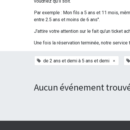
voudriez qu'il soit.
Par exemple : Mon fils a 5 ans et 11 mois, même 
entre 2.5 ans et moins de 6 ans''.
J'attire votre attention sur le fait qu'un ticke
Une fois la réservation terminée, notre service 
×
de 2 ans et demi à 5 ans et demi
Aucun événement trouvé