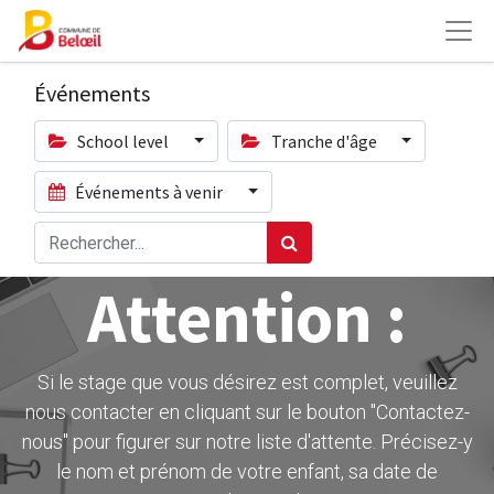
Événements
School level
Tranche d'âge
Événements à venir
Attention :
Si le stage que vous désirez est complet, veuillez
nous contacter en cliquant sur le bouton ''Contactez-
nous" pour figurer sur notre liste d'attente. Précisez-y
le nom et prénom de votre enfant, sa date de