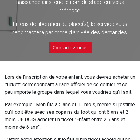
naissance ainsi que le nom du stage qui vous
intéresse.
En cas de libération de place(s), le service vous
recontactera par ordre d'arrivée des demandes.
Contactez-nous
Lors de l'inscription de votre enfant, vous devrez acheter un
'''ticket''' correspondant à l'âge officiel de ce dernier et ce
peu importe le groupe dans lequel vous voudriez qu'il soit.
Par exemple : Mon fils a 5 ans et 11 mois, même si j'estime
qu'il doit être avec ses copains du foot qui ont 6 ans et 2
mois, JE DOIS acheter un ticket ''Enfant entre 2.5 ans et
moins de 6 ans''.
J'attire votre attention sur le fait qu'un ticket acheté qui ne