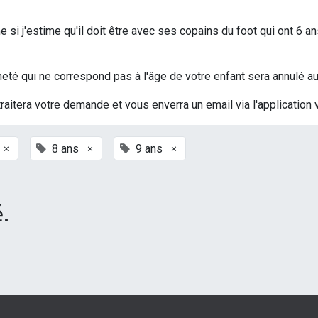
si j'estime qu'il doit être avec ses copains du foot qui ont 6 an
t acheté qui ne correspond pas à l'âge de votre enfant sera annulé
traitera votre demande et vous enverra un email via l'application 
×
×
×
8 ans
9 ans
.