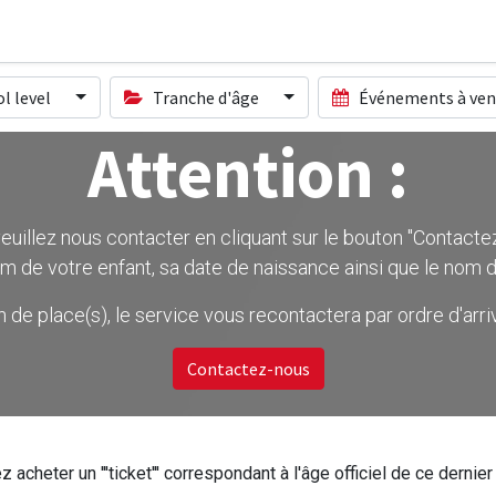
l level
Tranche d'âge
Événements à ven
Attention :
uillez nous contacter en cliquant sur le bouton ''Contactez-
m de votre enfant, sa date de naissance ainsi que le nom d
on de place(s), le service vous recontactera par ordre d'ar
Contactez-nous
z acheter un '''ticket''' correspondant à l'âge officiel de ce dern