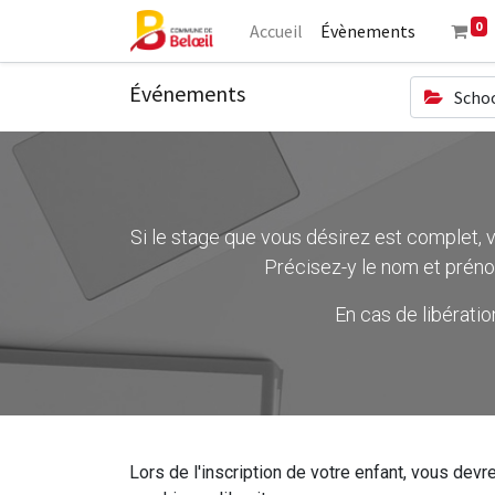
0
Accueil
Évènements
Événements
Schoo
Si le stage que vous désirez est complet, ve
Précisez-y le nom et préno
En cas de libérati
Lors de l'inscription de votre enfant, vous devre