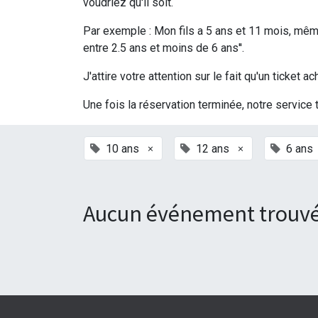
voudriez qu'il soit.
Par exemple : Mon fils a 5 ans et 11 mois, même 
entre 2.5 ans et moins de 6 ans''.
J'attire votre attention sur le fait qu'un ticke
Une fois la réservation terminée, notre service 
×
×
10 ans
12 ans
6 ans
Aucun événement trouvé