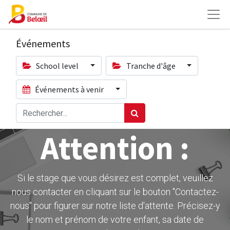
Événements
School level
Tranche d'âge
Événements à venir
Attention :
Si le stage que vous désirez est complet, veuillez
nous contacter en cliquant sur le bouton ''Contactez-
nous" pour figurer sur notre liste d'attente. Précisez-y
le nom et prénom de votre enfant, sa date de