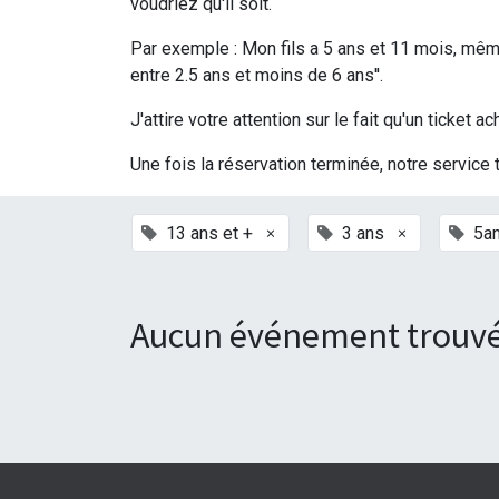
voudriez qu'il soit.
Par exemple : Mon fils a 5 ans et 11 mois, même 
entre 2.5 ans et moins de 6 ans''.
J'attire votre attention sur le fait qu'un ticke
Une fois la réservation terminée, notre service 
×
×
13 ans et +
3 ans
5a
Aucun événement trouvé