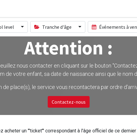
l level
Tranche d'âge
Événements à ven
Attention :
uillez nous contacter en cliquant sur le bouton ''Contactez-
m de votre enfant, sa date de naissance ainsi que le nom d
on de place(s), le service vous recontactera par ordre d'ar
Contactez-nous
z acheter un '''ticket''' correspondant à l'âge officiel de ce dern