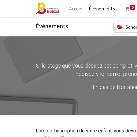
0
Accueil
Évènements
Événements
Schoo
Si le stage que vous désirez est complet, ve
Précisez-y le nom et préno
En cas de libérati
Lors de l'inscription de votre enfant, vous devre